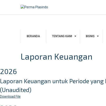
Skip
to
content
BERANDA
TENTANG KAMI
BISNIS
Laporan Keuangan
2026
Laporan Keuangan untuk Periode yang B
(Unaudited)
Download
File