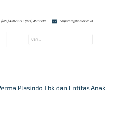
(021) 4507929 / (021) 4507930
corporate@bantex.co.id
Cari
untuk:
Perma Plasindo Tbk dan Entitas Anak