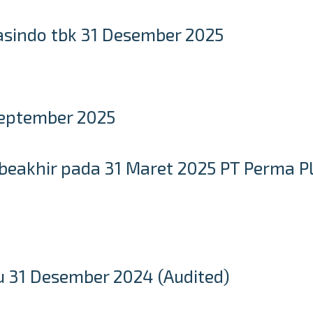
asindo tbk 31 Desember 2025
September 2025
eakhir pada 31 Maret 2025 PT Perma Pl
 31 Desember 2024 (Audited)