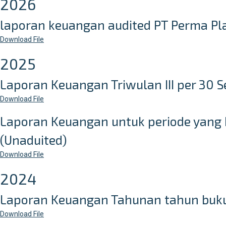
2026
laporan keuangan audited PT Perma Pl
Download
File
2025
Laporan Keuangan Triwulan III per 30 
Download File
Laporan Keuangan untuk periode yang b
(Unaduited)
Download File
2024
Laporan Keuangan Tahunan tahun buku
Download File