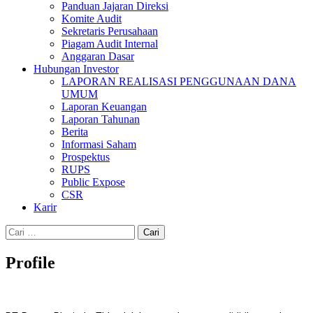
Panduan Jajaran Direksi
Komite Audit
Sekretaris Perusahaan
Piagam Audit Internal
Anggaran Dasar
Hubungan Investor
LAPORAN REALISASI PENGGUNAAN DANA
UMUM
Laporan Keuangan
Laporan Tahunan
Berita
Informasi Saham
Prospektus
RUPS
Public Expose
CSR
Karir
Profile