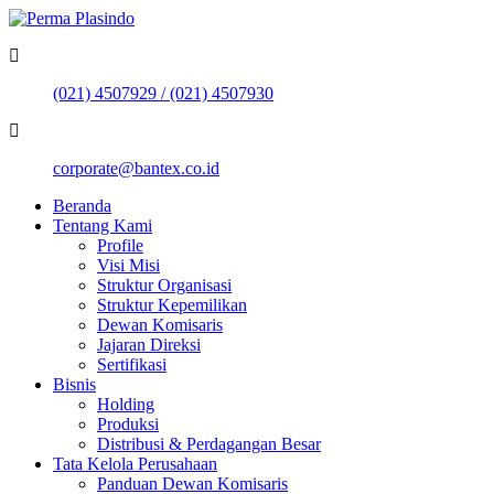
(021) 4507929 / (021) 4507930
corporate@bantex.co.id
Beranda
Tentang Kami
Profile
Visi Misi
Struktur Organisasi
Struktur Kepemilikan
Dewan Komisaris
Jajaran Direksi
Sertifikasi
Bisnis
Holding
Produksi
Distribusi & Perdagangan Besar
Tata Kelola Perusahaan
Panduan Dewan Komisaris