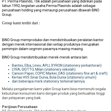
PT. Perma Plasindo, Tbk adalah perusahaan yang didirikan pada
tahun 1992, kegiatan usaha Perma Plasindo adalah sebagai
perusahaan holding yang menaungi perusahaan dbawah BINO
Group.
Group kami terdiri dari :
BINO Group memproduksi dan mendistribusikan peralatan kantor
dengan merek internasional dan setiap produknya merupakan
pemimpin dalam segmen pasarnya masing-masing.
BINO Group mendistribusikan merek-merek antara lain:
Bantex, Elba, Linex, APLI, XYRON (stationery perkantoran)
LYRA, GIOTTO, Milan (stationery sekolah)
Canson Paper, COPIC Marker, DAS (stationery fine art & craft)
Kertas HVS Sinar Dunia, Bola Dunia (stationery umum)
dan beberapa merk stationery terkenal lainnya
Melalui pengalaman kami yakin Group kami bisa memenuhi segala
kebutuhan konsumen kami dengan produk yang berkualitas tinggi
dan pelayanan yang baik.
Perijinan Perusahaan